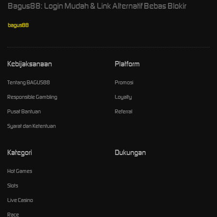
Bagus88: Login Mudah & Link Alternatif Bebas Blokir
bagus88
Kebijaksanaan
Platform
Tentang BAGUS88
Promosi
Responsible Gambling
Loyalty
Pusat Bantuan
Referral
Syarat dan Ketentuan
Kategori
Dukungan
Hot Games
Slots
Live Casino
Race