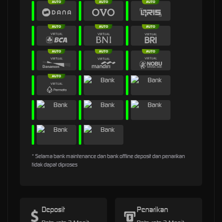
* Selama bank maintenance dan bank offline deposit dan penarikan
tidak dapat diproses
Deposit
Penarikan