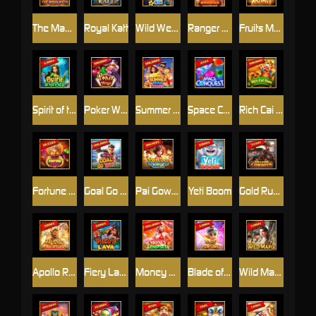
The Maya Myth
Royal Katt
Wild Wet Win
Ranger Showdown
Fruits Mania
Spirit of the Sea
Poker Ways
Summer Splash Paradise
Space Conquest
Rich Cai Shen
Fortune Jewels III
Goal Go Win
Pai Gow Ways
Yeti Boom
Gold Rush Cowboys
Apollo Ray of Luck
Fiery Lava
Money Empire
Blade of Fortune
Wild Mafia