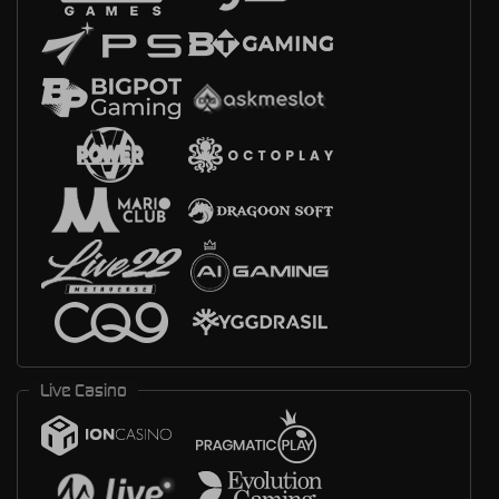
Live Casino