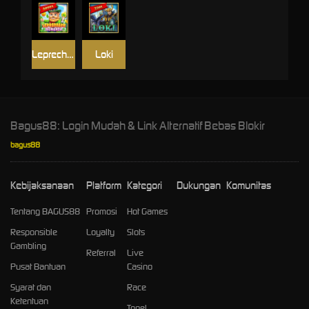
Leprechaun Bonanza
Loki
Bagus88: Login Mudah & Link Alternatif Bebas Blokir
bagus88
Kebijaksanaan
Platform
Kategori
Dukungan
Komunitas
Tentang BAGUS88
Promosi
Hot Games
Responsible
Loyalty
Slots
Gambling
Referral
Live
Pusat Bantuan
Casino
Syarat dan
Race
Ketentuan
Togel