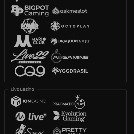
Live Casino