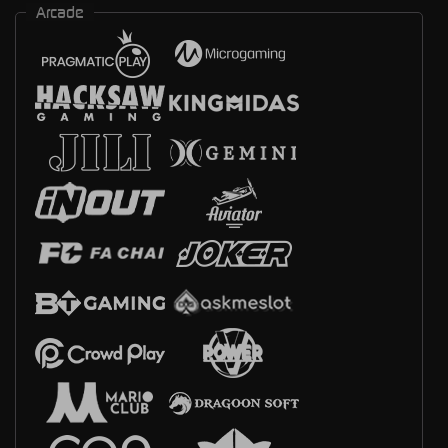
Arcade