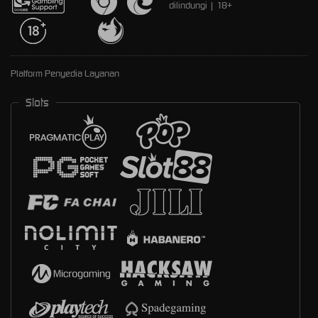
dilindungi | 18+
Platform Penyedia Layanan
Slots