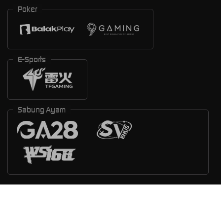
Poker
E-Sports
Sabung Ayam