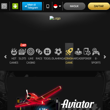
Main di
MASUK
DAFTAR
Telegram
HOT
SLOTS
LIVE
RACE
TOGEL
OLAHRAGA
CRASH
ARCADE
POKER
E-
SABUN
GAMES
CASINO
GAME
SPORTS
AYAM