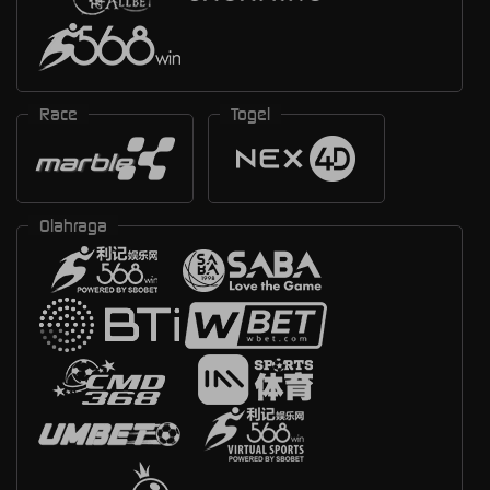
Race
Togel
Olahraga