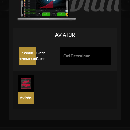
AVIATOR
Semua
Crash
permainan
Game
Aviator