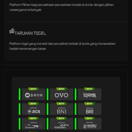
Platform Pilihan bagi perusahaan-perusahaan terbaik di dunia, dengan pilihan
variasi game terbanyak
TARUHAN TOGEL
Platform togel yang menarik dari perusahan terbaik di dunia yang menawarkan
hadiah kemenangan besar