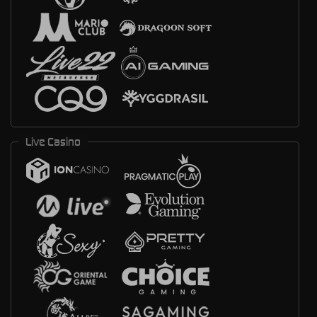
Live Casino