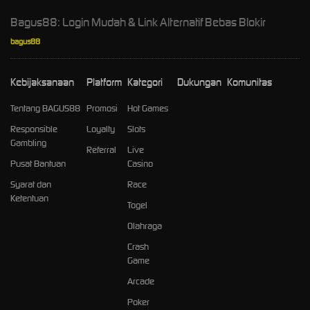
Bagus88: Login Mudah & Link Alternatif Bebas Blokir
bagus88
Kebijaksanaan
Platform
Kategori
Dukungan
Komunitas
Tentang BAGUS88
Promosi
Hot Games
Responsible
Loyalty
Slots
Gambling
Referral
Live
Pusat Bantuan
Casino
Syarat dan
Race
Ketentuan
Togel
Olahraga
Crash
Game
Arcade
Poker