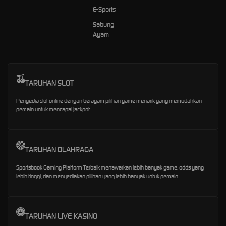
E-Sports
Sabung
Ayam
TARUHAN SLOT
Penyedia slot online dengan beragam pilihan game menarik yang memudahkan
pemain untuk mencapai jackpot
TARUHAN OLAHRAGA
Sportsbook Gaming Platform Terbaik menawarkan lebih banyak game, odds yang
lebih tinggi, dan menyediakan pilihan yang lebih banyak untuk pemain.
TARUHAN LIVE KASINO