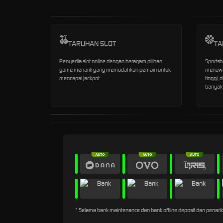
TARUHAN SLOT
TA
Penyedia slot online dengan beragam pilihan
Sportsb
game menarik yang memudahkan pemain untuk
menawar
mencapai jackpot
tinggi,
banyak 
* Selama bank maintenance dan bank offline deposit dan penarik