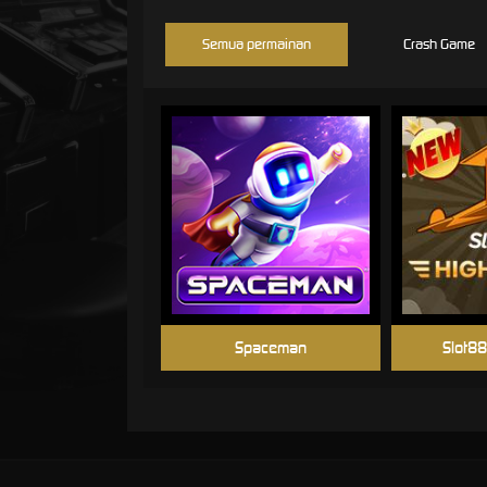
Semua permainan
Crash Game
Spaceman
Slot88