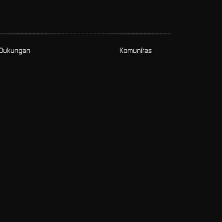
Dukungan
Komunitas