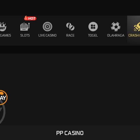
 GAMES
SLOTS
LIVE CASINO
RACE
TOGEL
OLAHRAGA
CRASH
PP CASINO