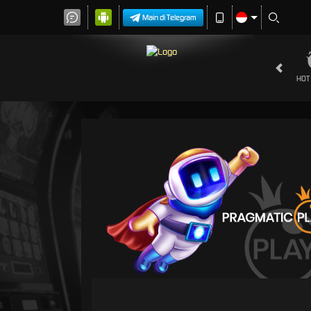
Main di Telegram
HOT