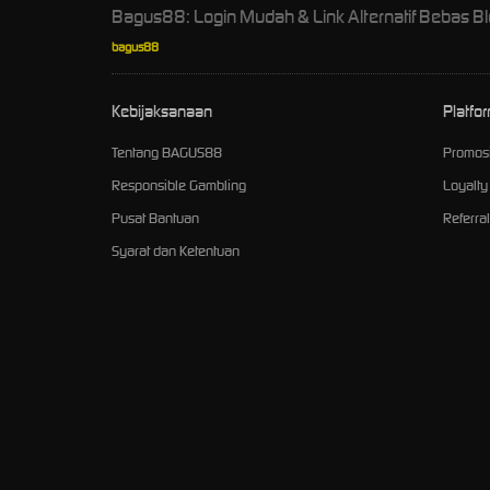
Bagus88: Login Mudah & Link Alternatif Bebas Bl
bagus88
Kebijaksanaan
Platfo
Tentang BAGUS88
Promos
Responsible Gambling
Loyalty
Pusat Bantuan
Referral
Syarat dan Ketentuan