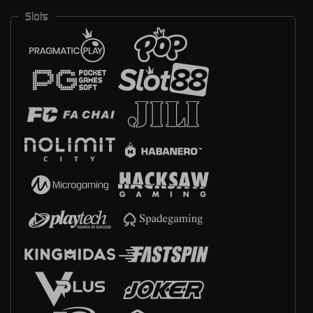
Slots