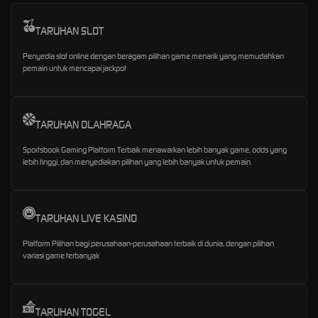
TARUHAN SLOT
Penyedia slot online dengan beragam pilihan game menarik yang memudahkan
pemain untuk mencapai jackpot
TARUHAN OLAHRAGA
Sportsbook Gaming Platform Terbaik menawarkan lebih banyak game, odds yang
lebih tinggi, dan menyediakan pilihan yang lebih banyak untuk pemain.
TARUHAN LIVE KASINO
Platform Pilihan bagi perusahaan-perusahaan terbaik di dunia, dengan pilihan
variasi game terbanyak
TARUHAN TOGEL