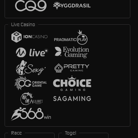
Live Casino
Race
Togel