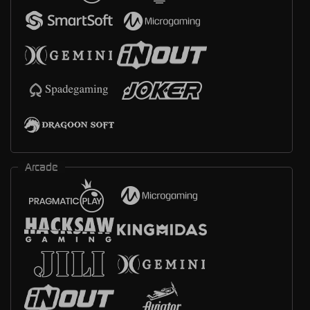
Arcade