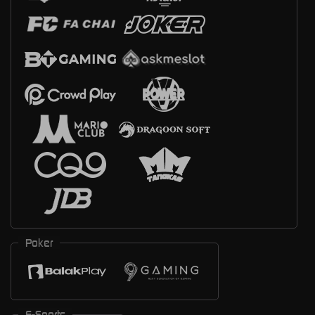
Poker
E-Sports