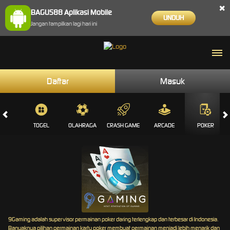
×
BAGUS88 Aplikasi Mobile
UNDUH
Jangan tampilkan lagi hari ini
Daftar
Masuk
CE
TOGEL
OLAHRAGA
CRASH GAME
ARCADE
POKER
9Gaming adalah supervisor permainan poker daring terlengkap dan terbesar di Indonesia.
Banyaknya pilihan permainan kartu poker membuat permainan menjadi lebih menarik dan