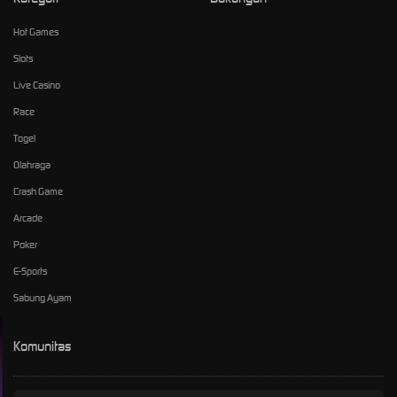
Hot Games
Slots
Live Casino
Race
Togel
Olahraga
Crash Game
Arcade
Poker
E-Sports
Sabung Ayam
Komunitas