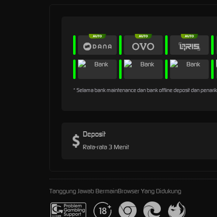
* Selama bank maintenance dan bank offline deposit dan penarik
Deposit
Rata-rata 3 Menit
Tanggung Jawab Bermain
Browser Yang Didukung