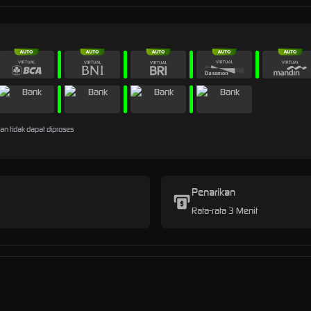
an tidak dapat diproses
Penarikan
Rata-rata 3 Menit