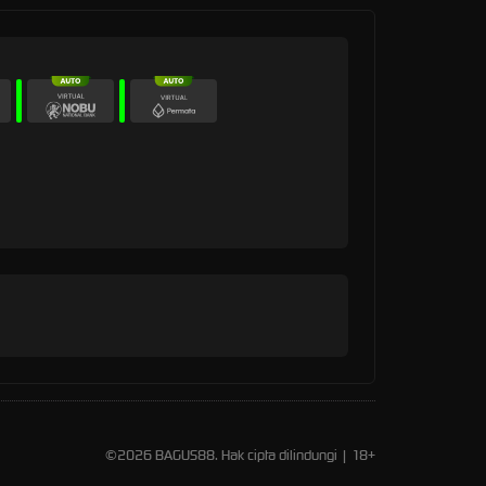
©2026 BAGUS88. Hak cipta dilindungi | 18+