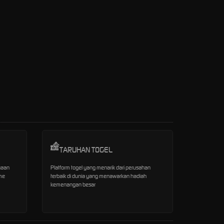
TARUHAN TOGEL
haan
Platform togel yang menarik dari perusahan
ame
terbaik di dunia yang menawarkan hadiah
kemenangan besar