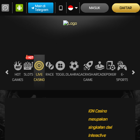
Main di
MASUK
DAFTAR
Telegram
HOT
SLOTS
LIVE
RACE
TOGEL
OLAHRAGA
CRASH
ARCADE
POKER
E-
SABUN
GAMES
CASINO
GAME
SPORTS
AYAM
ION Casino
merupakan
singkatan dari
Interactive