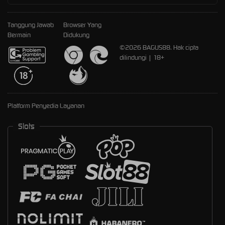
Tanggung Jawab
Browser Yang
Bermain
Didukung
©2026 BAGUS88. Hak cipta
dilindungi | 18+
Platform Penyedia Layanan
Slots