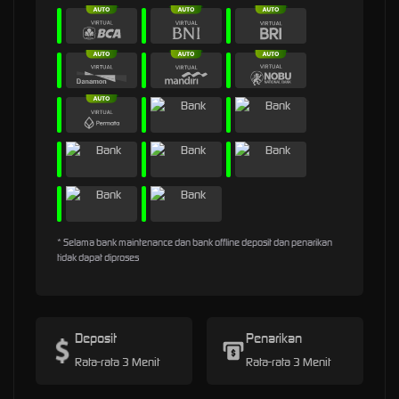
* Selama bank maintenance dan bank offline deposit dan penarikan
tidak dapat diproses
Deposit
Penarikan
Rata-rata 3 Menit
Rata-rata 3 Menit