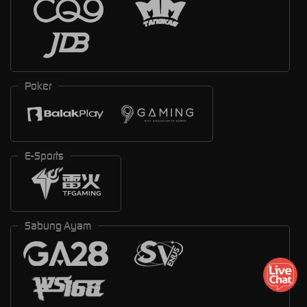
Poker
E-Sports
Sabung Ayam