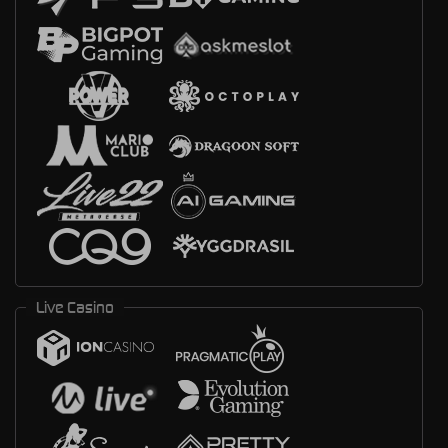
Live Casino