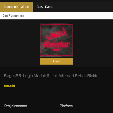
Semua permainan
Crash Game
Aviator
Bagus88: Login Mudah & Link Alternatif Bebas Blokir
bagus88
Kebijaksanaan
Platform