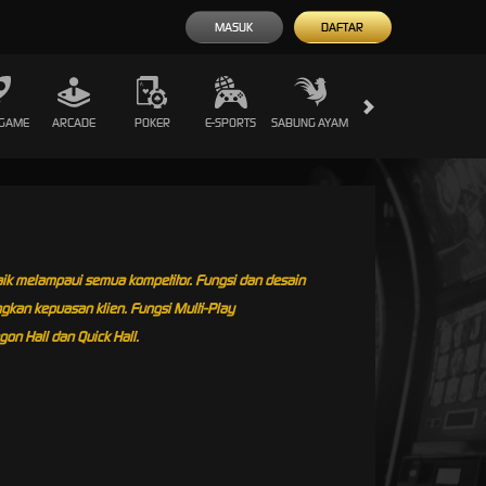
MASUK
DAFTAR
 GAME
ARCADE
POKER
E-SPORTS
SABUNG AYAM
PROMOSI
aik melampaui semua kompetitor. Fungsi dan desain
gkan kepuasan klien. Fungsi Multi-Play
on Hall dan Quick Hall.