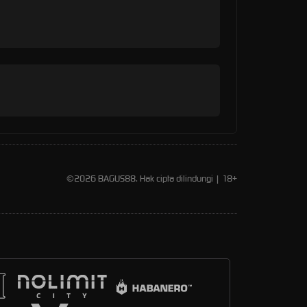
©2026 BAGUS88. Hak cipta dilindungi | 18+