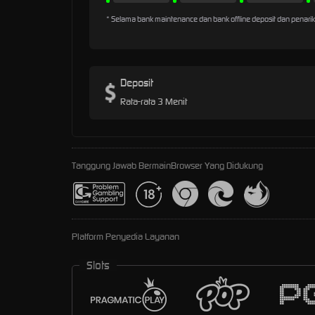
* Selama bank maintenance dan bank offline deposit dan penarik
Deposit
Rata-rata 3 Menit
Tanggung Jawab Bermain
Browser Yang Didukung
Platform Penyedia Layanan
Slots