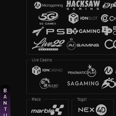
Live Casino
Race
Togel