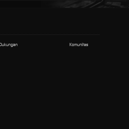
Dukungan
Komunitas