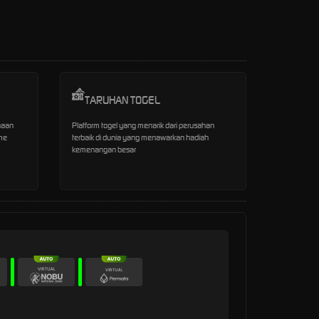
TARUHAN TOGEL
haan
Platform togel yang menarik dari perusahan
ame
terbaik di dunia yang menawarkan hadiah
kemenangan besar