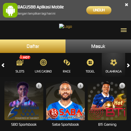
×
BAGUS88 Aplikasi Mobile
UNDUH
Jangan tampilkan lagi hari ini
Daftar
Masuk
MES
SLOTS
LIVE CASINO
RACE
TOGEL
OLAHRAGA
C
i
i
i
SBO Sportsbook
Saba Sportsbook
BTi Gaming