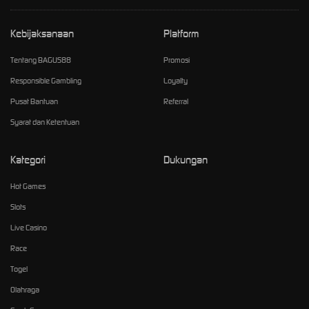
Kebijaksanaan
Platform
Tentang BAGUS88
Promosi
Responsible Gambling
Loyalty
Pusat Bantuan
Referral
Syarat dan Ketentuan
Kategori
Dukungan
Hot Games
Slots
Live Casino
Race
Togel
Olahraga