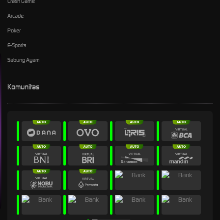
Crash Game
Arcade
Poker
E-Sports
Sabung Ayam
Komunitas