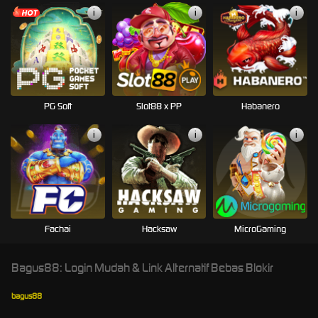
i
i
i
PG Soft
Slot88 x PP
Habanero
i
i
i
Fachai
Hacksaw
MicroGaming
Bagus88: Login Mudah & Link Alternatif Bebas Blokir
bagus88