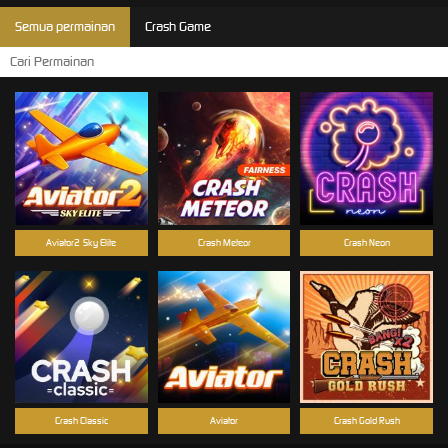
Semua permainan
Crash Game
Aviator2-Sky Elite
Crash Meteor
Crash Neon
Crash Classic
Aviator
Crash Gold Rush