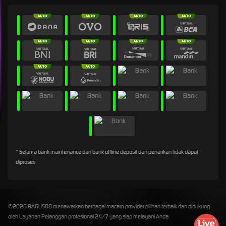
* Selama bank maintenance dan bank offline deposit dan penarikan tidak dapat
diproses
©2026 BAGUS88 menawarkan berbagai macam provider pilihan terbaik dan didukung
oleh Layanan Pelanggan profesional 24/7 yang siap melayani Anda.