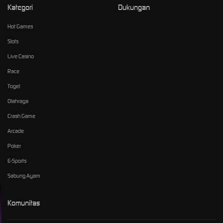
Kategori
Dukungan
Hot Games
Slots
Live Casino
Race
Togel
Olahraga
Crash Game
Arcade
Poker
E-Sports
Sabung Ayam
Komunitas